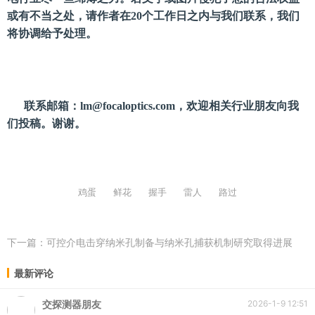
或有不当之处，请作者在20个工作日之内与我们联系，我们
将协调给予处理。
联系邮箱：
lm@focaloptics.com
，欢迎相关行业朋友向我
们投稿。谢谢。
鸡蛋
鲜花
握手
雷人
路过
下一篇：
可控介电击穿纳米孔制备与纳米孔捕获机制研究取得进展
最新评论
交探测器朋友
2026-1-9 12:51