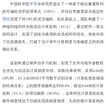
中国科学院
半导体
研究所提出了一种基于相位像素阵列
的可编程光学处理单元（OPU），并结合李雅普诺夫稳定性
理论
实现了对OPU的灵活编程。在此基础上，团队构建了一
种端到端闭环光电混合计算架构（ECA），通过硬件—算法
协同设计，实现了训练与推理的全流程闭环优化，有效补偿
了信息熵损失，打破了光计算中计算精度与准确度之间的强
耦合关系。
该架构通过噪声自学习机制，实现了光学与电学参数联
合优化与自适应计算精度补偿。实验结果表明，采用4-bit的
OPU时，ECA在MNIST手写数字识别任务（计算机视觉领域
的经典任务）上的推理准确率达到90.8%，接近8-bit传统计算
架构（TCA）的理论极限（90.9%），这表明光计算系统在低
硬件精度情况下仍能实现高精度推理，为高性能计算架构的