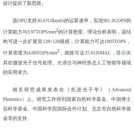
设计提供了新思路。
该OPU支持30.67GBaud/s的运算速率，实现981.3GOPS的
2
计算能力与3.97TOPS/mm
的计算密度。理论分析表明，该结
构可进一步扩展至128×128规模，计算能力可达1005TOPS，
2
计算密度为4.09TOPS/mm
，能效可达37.81fJ/MAC，
显示
出
其在微波光子信号处理、
光通信
与神经形态人工智能等领域
的应用潜力。
相关研究成果发表在《先进光子学》（
Advanced
Photonics
）上。研究工作得到国家自然科学基金、中国博士
后科学基金、中国科学院国际合作计划、北京市自然科学基
金等的支持。