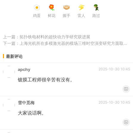
鸡蛋
鲜花
握手
雷人
路过
上一篇：
拓扑铁电材料的超快动力学研究获进展
下一篇：
上海光机所在多模激光器的模场三维时空演变研究方面取得进展
最新评论
apchy
2025-10-30 10:45
镀膜工程师很辛苦有没有。
雪中觅梅
2025-10-30 10:45
大家说话啊。