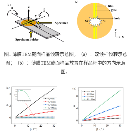
图1 薄膜
TEM
截面样品倾转示意图。（
a
）：双倾杆倾转示意
图；（
b
）：薄膜
TEM
截面样品放置在样品杆中的方向示意
图。