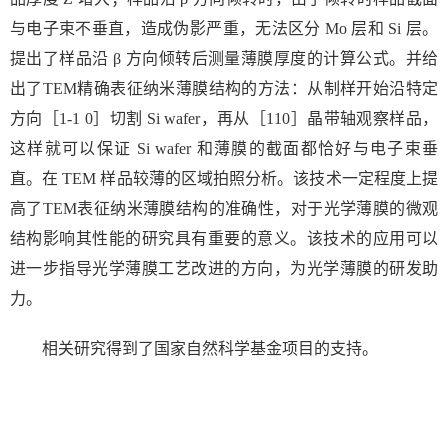
与电子束不垂直，造成伪影严重，无法区分
Mo
层和
Si
层。
提出了样品沿
β
方向倾转后测量薄膜厚度的计算公式。并给
出了
TEM
精确表征纳米薄膜结构的方法：从制样开始沿特定
方向［
1-1 0
］切割
Si wafer
，再从［
110
］晶带轴观察样品，
这样就可以保证
Si wafer
和薄膜的截面都恰好与电子束垂
直。在
TEM
样品较薄的区域拍照分析。该技术一定程度上提
高了
TEM
表征纳米薄膜结构的准确性，对于光学薄膜的微观
结构影响其性能的研究具有重要的意义。该技术的应用可以
进一步指导光学薄膜工艺改进的方向，为光学薄膜的研发助
力。
相关研究得到了国家自然科学基金项目的支持。