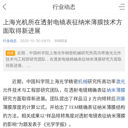
行业动态
上海光机所在透射电镜表征纳米薄膜技术方
面取得新进展
行业动态
2025-10-30 09:15
368阅读
近期，中国科学院上海光学精密机械研究所高功率激光元件
摘要
技术与工程部研究团队，在透射电镜精确表征纳米薄膜研究方面取
得新进展。 ...
近期，中国科学院上海光学精密
机械
研究所高功率
激光
元件技术与工程部研究团队，在透射电镜精确表征
纳米
薄膜
研究方面取得新进展。团队提出了样品沿
β
方向倾转后
测量
薄膜厚度的计算公式。并给出了
TEM
精确表征纳米薄膜结构
的方法。相关成果以“样品倾转角度对透射电镜表征纳米薄膜
的影响”为题发表于《光学学报》。