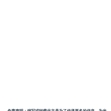
免责声明：编写或转载此文是为了传递更多的信息，为光